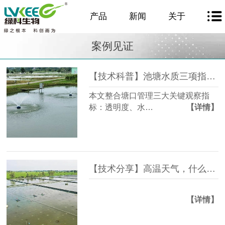
产品
新闻
关于
案例见证
【技术科普】池塘水质三项指标：透明度、水色、藻色，一篇全讲透
本文整合塘口管理三大关键观察指
标：透明度、水…
【详情】
【技术分享】高温天气，什么情况下，该用什么菌，养殖户必看！
【详情】