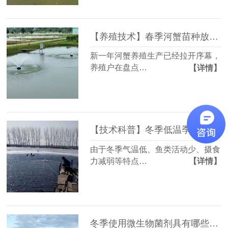
【养殖技术】春季河蟹苗种放养及养殖生产指导意见
新一年河蟹养殖生产已经拉开序幕，
养殖户在盘点…
【详情】
【技术科普】冬季低温季节水产养殖防寒措施，助力水产鱼类顺利越冬！
由于冬季气温低、鱼类活动少、摄食
力减弱等特点…
【详情】
冬季使用微生物菌剂具有哪些作用，你知道吗?