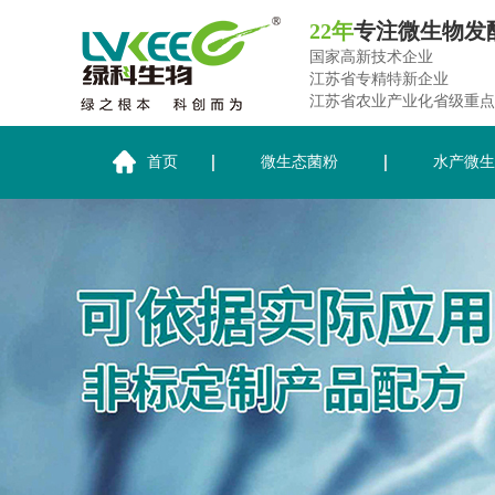
22年
专注微生物发
国家高新技术企业
江苏省专精特新企业
江苏省农业产业化省级重点
首页
微生态菌粉
水产微生
关于绿科生物