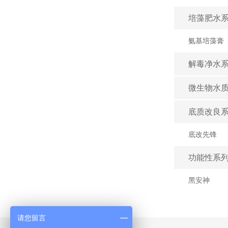
培藻肥水系
氨基培藻膏
解毒净水系
微生物水质
底质改良系
底改先锋
功能性系列
黑安神
请您留言