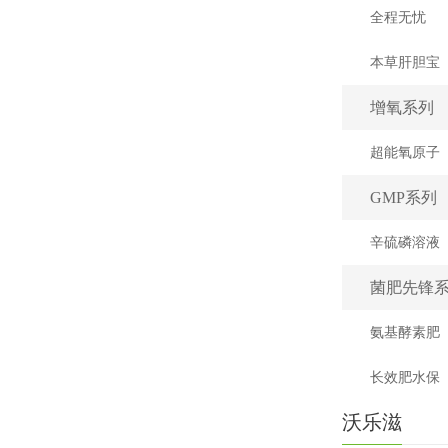
全程无忧
本草肝胆宝
增氧系列
超能氧原子
GMP系列
菌肥先锋
氨基酵素肥
长效肥水保
沃乐滋