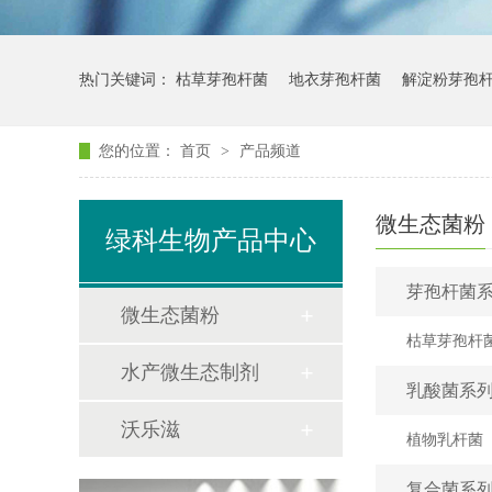
热门关键词：
枯草芽孢杆菌
地衣芽孢杆菌
解淀粉芽孢
您的位置：
首页
>
产品频道
微生态菌粉
绿科生物产品中心
芽孢杆菌
微生态菌粉
枯草芽孢杆
水产微生态制剂
乳酸菌系
沃乐滋
植物乳杆菌
复合菌系