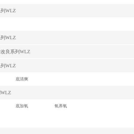
列WLZ
列WLZ
改良系列WLZ
列WLZ
底清爽
WLZ
底加氧
氧养氧