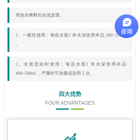
用池水稀释后全池泼洒。
1
、一般性使用：每亩水面
1
米水深使用本品
200~250ml
。
2
、水质恶化时使用：每亩水面
1
米水深使用本品
400~500ml
，严重时可加量或连用
2
次。
四大优势
FOUR ADVANTAGES