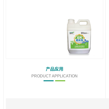
产品应用
PRODUCT APPLICATION