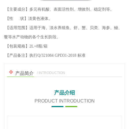
【主要成分】多元有机酸、表面活性剂、增效剂、稳定剂等。
【性 状】淡黄色液体。
【适用范围】适用于海、淡水养殖鱼、虾、蟹、贝类、海参、鳗、
鳖等水产动物的各个生长阶段。
【包装规格】
2L×8瓶/箱
【产品备注】
执行
Q/321084 GPD31-2018
标准
/ INTRODUCTION
产品简介
产品介绍
PRODUCT INTRODUCTION