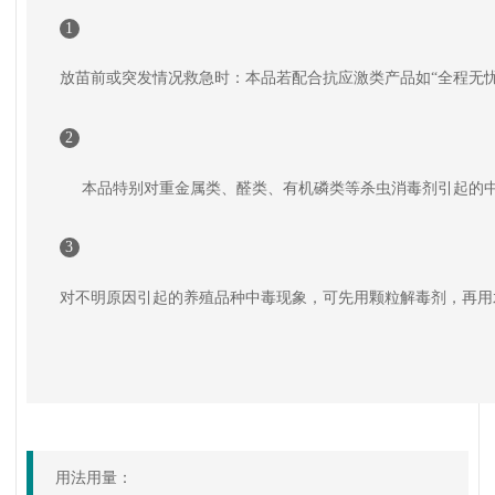
1
放苗前或突发情况救急时：本品若配合抗应激类产品如
“
全程无
2
本品特别对重金属类、醛类、有机磷类等杀虫消毒剂引起的
3
对不明原因引起的养殖品种中毒现象，可先用颗粒解毒剂，再用
用法用量：