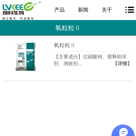
产品
新闻
关于
氧粒粒Ⅱ
氧粒粒Ⅱ
【主要成分】过碳酸钠、缓释助溶
剂、增效剂…
【详情】