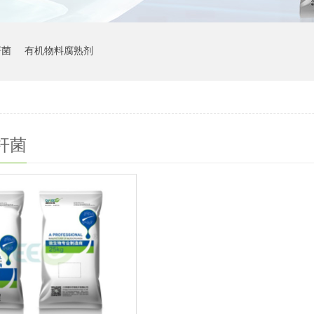
杆菌
有机物料腐熟剂
杆菌