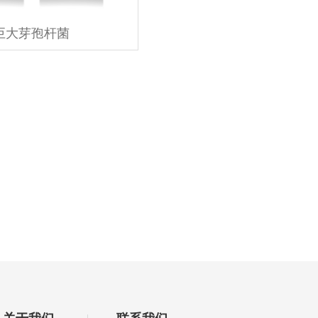
巨大芽孢杆菌