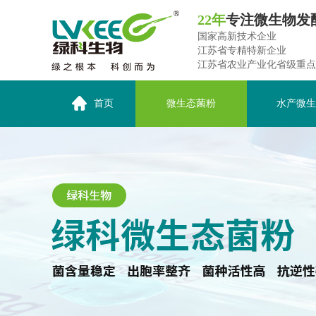
22年
专注微生物发
国家高新技术企业
江苏省专精特新企业
江苏省农业产业化省级重点
首页
微生态菌粉
水产微生
关于绿科生物