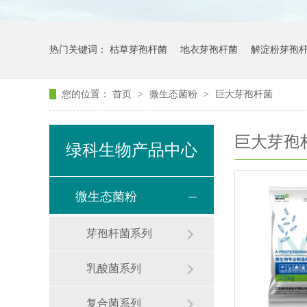
热门关键词：
枯草芽孢杆菌
地衣芽孢杆菌
解淀粉芽孢
您的位置：
首页
>
微生态菌粉
>
巨大芽孢杆菌
巨大芽孢
绿科生物产品中心
微生态菌粉
芽孢杆菌系列
乳酸菌系列
复合菌系列