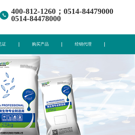
400-812-1260；0514-84479000
0514-84478000
见证
购买产品
经销代理