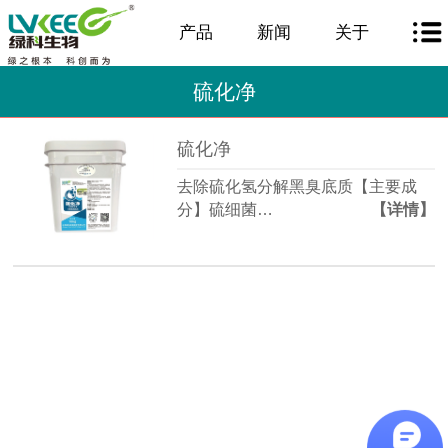
产品
新闻
关于
硫化净
硫化净
去除硫化氢分解黑臭底质【主要成
分】硫细菌…
【详情】