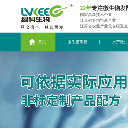
22年
专注微生物发
国家高新技术企业
江苏省专精特新企业
江苏省农业产业化省级重点
首页
微生态菌粉
水产微生
关于绿科生物