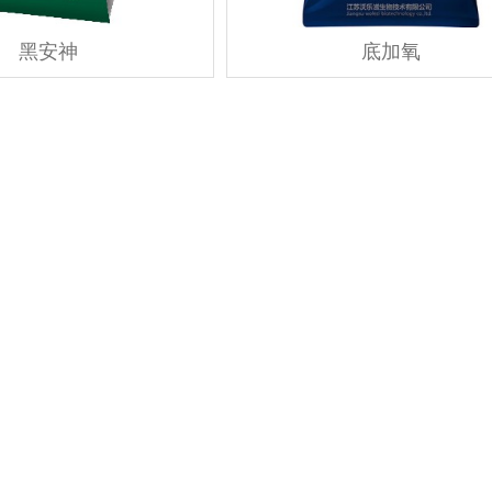
黑安神
底加氧