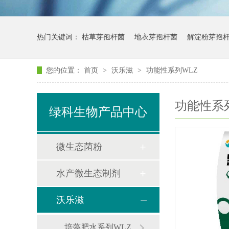
热门关键词：
枯草芽孢杆菌
地衣芽孢杆菌
解淀粉芽孢
您的位置：
首页
>
沃乐滋
>
功能性系列WLZ
功能性系
绿科生物产品中心
微生态菌粉
水产微生态制剂
沃乐滋
培藻肥水系列WLZ