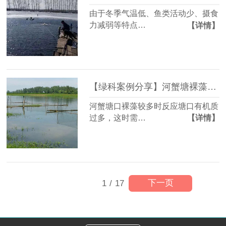
由于冬季气温低、鱼类活动少、摄食
力减弱等特点…
【详情】
【绿科案例分享】河蟹塘裸藻过度繁殖，该如何处理？
河蟹塘口裸藻较多时反应塘口有机质
过多，这时需…
【详情】
下一页
1
/
17