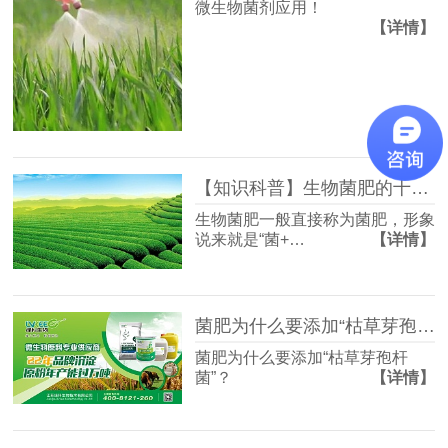
微生物菌剂应用！
【详情】
【知识科普】生物菌肥的十条常识，你知道哪几点！
生物菌肥一般直接称为菌肥，形象
说来就是“菌+…
【详情】
菌肥为什么要添加“枯草芽孢杆菌”？真相曝光，令人振奋！
菌肥为什么要添加“枯草芽孢杆
菌”？
【详情】