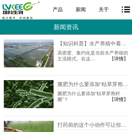
产品
新闻
关于
新闻资讯
【知识科普】水产养殖中看不见的营养缺口：维生素与微量元素的决定性角色！
高密度、集约化是当前水产养殖的
主流模式。在这…
【详情】
菌肥为什么要添加“枯草芽孢杆菌”？真相曝光，令人振奋。
菌肥为什么要添加“枯草芽孢杆
菌”？
【详情】
打药前的这个小动作可让你效果翻倍，看看你有没有这么做。