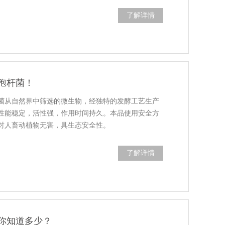
了解详情
孢杆菌！
菌从自然界中筛选的微生物，经独特的发酵工艺生产
性能稳定，活性强，作用时间持久。本品使用安全方
对人畜动植物无害，具生态安全性。
了解详情
你知道多少？