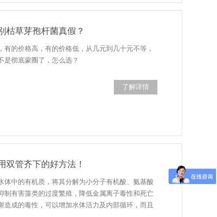
别枯草芽孢杆菌真假？
，有的价格高，有的价格低，从几元到几十元不等，
不是彻底蒙圈了，怎么选？
了解详情
用双管齐下的好方法！
水体中的有机质，将其分解为小分子有机酸、氨基酸
抑制有害藻类的过度繁殖，降低金属离子毒性和死亡
谢造成的毒性，可以增加水体活力及内部循环，而且