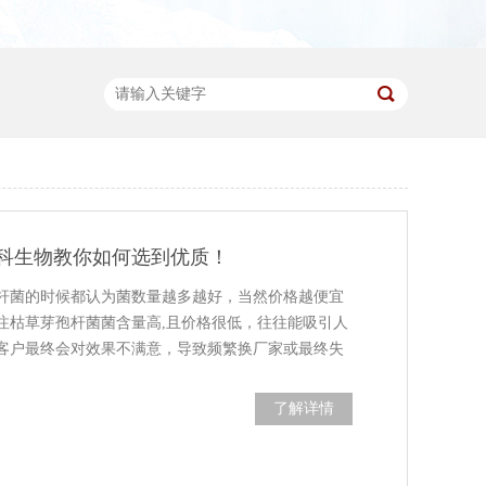
科生物教你如何选到优质！
杆菌的时候都认为菌数量越多越好，当然价格越便宜
注枯草芽孢杆菌菌含量高,且价格很低，往往能吸引人
客户最终会对效果不满意，导致频繁换厂家或最终失
了解详情