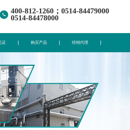
400-812-1260；0514-84479000
0514-84478000
见证
购买产品
经销代理