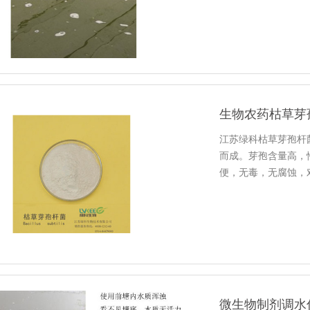
生物农药枯草芽
江苏绿科枯草芽孢杆
而成。芽孢含量高，
便，无毒，无腐蚀，
微生物制剂调水