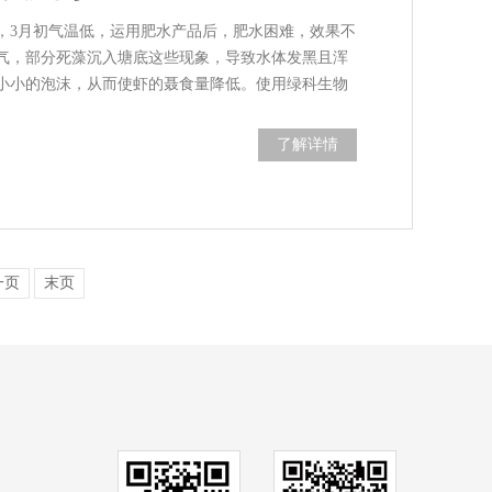
，3月初气温低，运用肥水产品后，肥水困难，效果不
气，部分死藻沉入塘底这些现象，导致水体发黑且浑
小小的泡沫，从而使虾的聂食量降低。使用绿科生物
了解详情
一页
末页