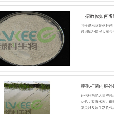
一招教你如何辨
同样是枯草芽孢杆菌
遇到这种情况大家是
芽孢杆菌内服外
芽孢杆菌能大量消耗
及氨，改善水质。能
藻类以及原生动物代
能提高水…