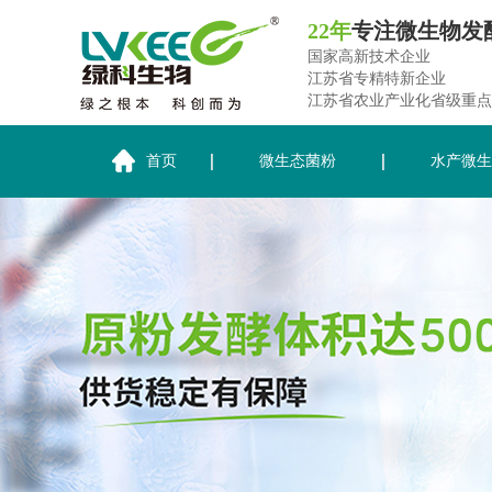
22年
专注微生物发
国家高新技术企业
江苏省专精特新企业
江苏省农业产业化省级重点
首页
微生态菌粉
水产微生
关于绿科生物