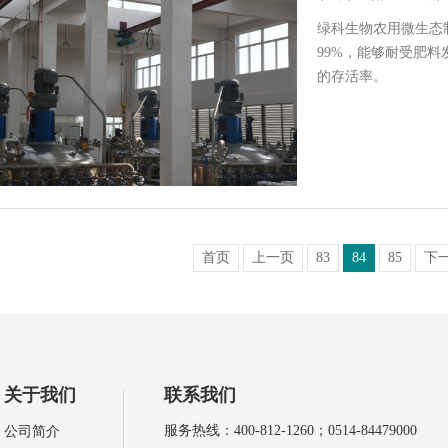
绿科生物农用微生态制
99%，能够耐受肥
的存活率。
首页
上一页
83
84
85
下
关于我们
联系我们
服务热线：400-812-1260；0514-84479000
公司简介