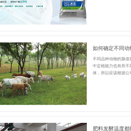
如何确定不同动
不同品种动物的肠道
中定植能力也有所不
体，所以应该根据公
肥料发酵温度都能