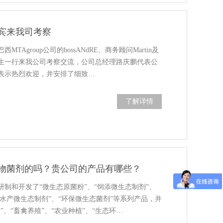
宾来我司考察
西MTAgroup公司的bossANdRE、商务顾问Martin及
生一行来我公司考察交流，公司总经理路庆鹏代表公
表示热烈欢迎，并安排了细致…
了解详情
物菌剂的吗？贵公司的产品有哪些？
制和开发了“微生态原菌粉”、“饲添微生态制剂”、
“水产微生态制剂”、“环保微生态菌剂”等系列产品，并
”、“畜禽养殖”、“农业种植”、“生态环…