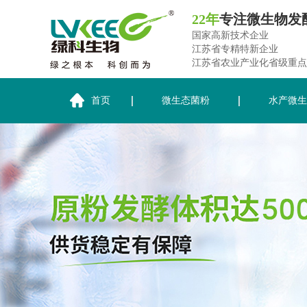
22年
专注微生物发
国家高新技术企业
江苏省专精特新企业
江苏省农业产业化省级重点
首页
微生态菌粉
水产微生
关于绿科生物