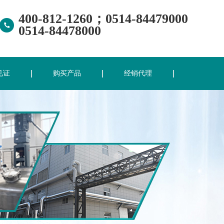
400-812-1260；0514-84479000
0514-84478000
见证
购买产品
经销代理