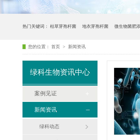
热门关键词：
枯草芽孢杆菌
地衣芽孢杆菌
微生物菌肥
您的位置：
首页
>
新闻资讯
绿科生物资讯中心
案例见证
新闻资讯
绿科动态