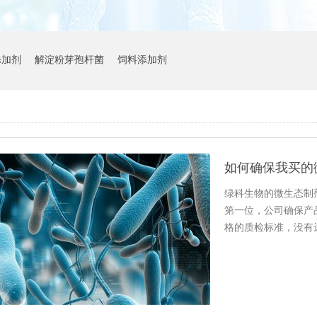
添加剂
解淀粉芽孢杆菌
饲料添加剂
绿科生物的微生态制
第一位，公司确保产
格的质检标准，没有
生态制剂…