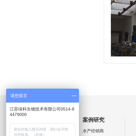
请您留言
江苏绿科生物技术有限公司0514-8
4479000
产品中心
案例研究
芽孢杆菌系列
水产经销商