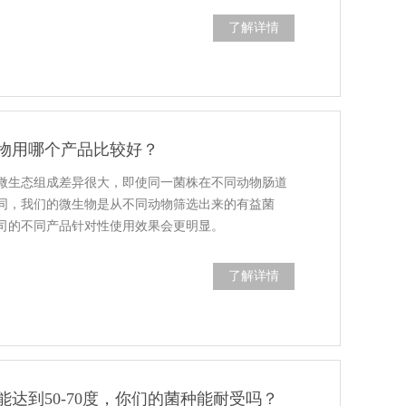
了解详情
物用哪个产品比较好？
微生态组成差异很大，即使同一菌株在不同动物肠道
同，我们的微生物是从不同动物筛选出来的有益菌
司的不同产品针对性使用效果会更明显。
了解详情
达到50-70度，你们的菌种能耐受吗？