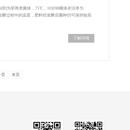
剂为芽孢类菌体，75℃，10分钟菌体存活率为
料发酵过程中的温度，肥料经发酵后菌种仍可保持较高
了解详情
一页
末页