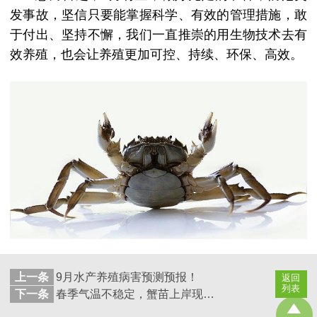
发事故，坚信只要能掌握科学、有效的管理措施，敢
于付出、坚持不懈，我们一直推崇的用生物技术去有
效养殖，也会让养殖更加可控、持续、环保、高效。
上一条
9月水产养殖病害预测预报！
返回
列表
下一条
春季气温不稳定，蟹苗上岸现象频发，该如何处理？