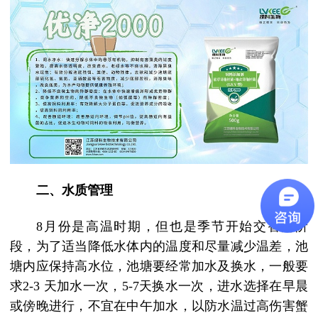
二、水质管理
8
月份是高温时期，但也是季节开始交替的阶
段，为了适当降低水体内的温度和尽量减少温差，池
塘内应保持高水位，池塘要经常加水及换水，一般要
求
2-3
天加水一次，
5-7
天换水一次，进水选择在早晨
或傍晚进行，不宜在中午加水，以防水温过高伤害蟹