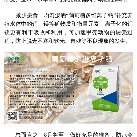
减少摄食，均匀泼洒
“葡萄糖多维离子钙”补充养
殖水体中的钙、镁等矿物质和微量元素。离子化的钙
镁更有利于吸收和利用，可加速甲壳动物的硬壳过
程，防止脱壳不遂和软壳、自残等不良现象的发生。
总而言之，
8
月将至，做好充足的准备，防范突