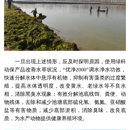
一旦出现上述情形，应及时探明原因，使用绿科
动保产品改善水草状况，
“优净2000”
调水净水功效，
快速分解水体中悬浮有机物，抑制有害藻类的过度繁
殖，提高水体透明度，改变黄水、老绿水等不良水
相，清除黑臭水现象；有效分解池底残饵、粪便、动
物残体，去除和减少池塘底部硫化氢、氨氮、亚硝酸
盐等有害物质，减少底部淤积，消除臭味，改良底
质，为水产动物提供健康养殖环境。