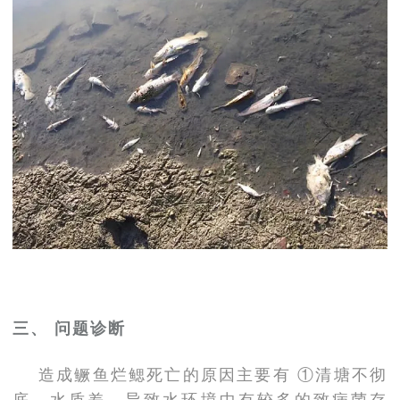
三、
问题诊断
造成鳜鱼烂鳃死亡的原因主要有 ①清塘不彻
底，水质差，导致水环境中有较多的致病菌存