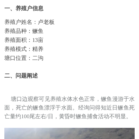
一、养殖户信息
养殖户姓名：卢老板
养殖品种：鳜鱼
养殖面积：13亩
养殖模式：精养
塘口位置：二沟
二、问题阐述
塘口边观察可见养殖水体水色正常，鳜鱼漫游于水
面，死亡的鳜鱼漂浮于水面。经询问得知近日鳜鱼死
亡量约100尾左右/日，黄昏时鳜鱼捕食活动不明显。