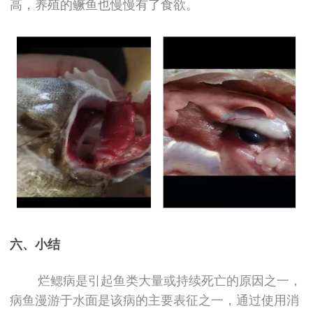
高，养殖的鳜鱼也慢慢有了食欲。
六、小结
烂鳃病是引起鱼类大量或持续死亡的原因之一，
病鱼漫游于水面是该病的主要表征之一，通过使用消