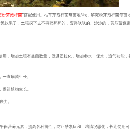
淀粉芽孢杆菌
”搭配使用。枯草芽孢杆菌每亩地3kg，解淀粉芽孢杆菌每亩地3
看见效果了，土壤摸下去不再硬邦邦的，变得软软的、沙沙的，黄瓜苗也
使用，增加土壤有益菌数量，促进团粒化，增加参水，保水，透气功能，
，一直病菌生长。
，促进植物生长。
免疫力。
平衡营养元素，提高各种抗性，防止缺素症和土壤情况恶化，长期使用可