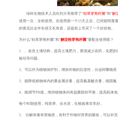
绿科生物技术人员向刘大哥推荐了
“
枯草芽孢杆菌
”和“
解
使用一次，全程使用。在使用第一个15天之后，已经能明显
的黄瓜比去年长得又长有直，还提前上市买了一个好价格。
为什么
“枯草芽孢杆菌”和“
解淀粉芽孢杆菌
”要配合使用呢？
1、、改良土壤结构，提高土壤肥力，逐渐减少农药，化肥的
板结等问题。
2、可以作为植物保护剂，增加作物的抗逆性，分泌抑菌物质
3、能降低植物体内的重金属含量，提高氨基酸含量，能固氮
4、能调节PH值，维持植物体内有益菌群的平衡，提高机体
每个时期使用，纯营养、全水溶，生根效果非常好。
5、
分解有毒有害物质，有利于作物对营养的吸收，可以补充