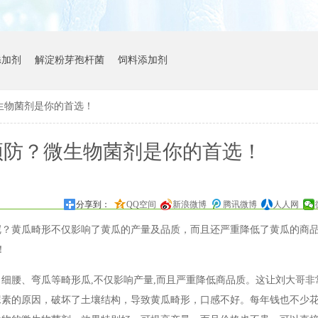
添加剂
解淀粉芽孢杆菌
饲料添加剂
生物菌剂是你的首选！
预防？微生物菌剂是你的首选！
分享到：
QQ空间
新浪微博
腾讯微博
人人网
黄瓜畸形不仅影响了黄瓜的产量及品质，而且还严重降低了黄瓜的商品
！
细腰、弯瓜等畸形瓜
,不仅影响产量,而且严重降低商品质。这让刘大哥
尿素的原因，破坏了土壤结构，导致黄瓜畸形，口感不好。每年钱也不少