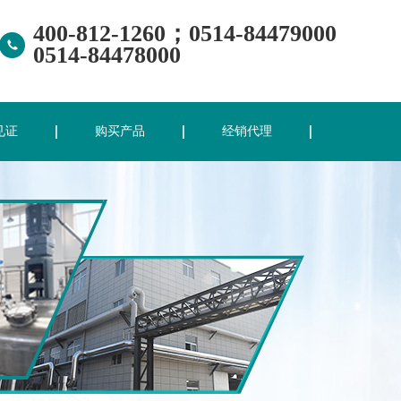
400-812-1260；0514-84479000
0514-84478000
见证
购买产品
经销代理