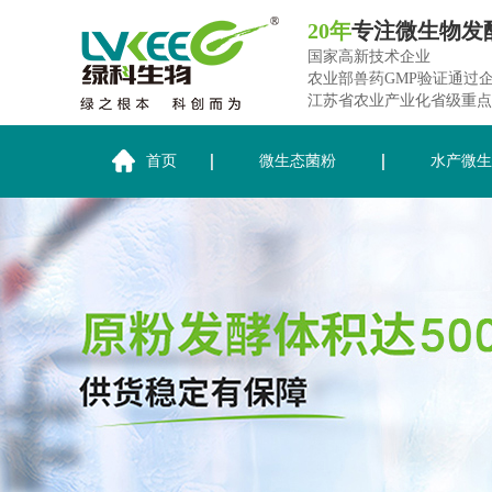
20年
专注微生物发
国家高新技术企业
农业部兽药GMP验证通过
江苏省农业产业化省级重点
首页
微生态菌粉
水产微生
关于绿科生物