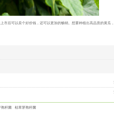
市后可以卖个好价钱，还可以更加的畅销。想要种植出高品质的黄瓜，
芽孢杆菌
枯草芽孢杆菌