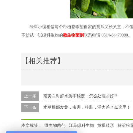
绿科小编相信每个种植都希望自家的黄瓜又长又直，不但上
不妨试一试绿科生物的
微生物菌剂
联系电话
0514-84479000。
【相关推荐】
上一条
南美白对虾水质不稳定，怎么处理才好？
下一条
水草根部发黄，虫害，挂脏，活力差？点这里！
本文标签：
微生物菌剂
江苏绿科生物
黄瓜畸形
解淀粉