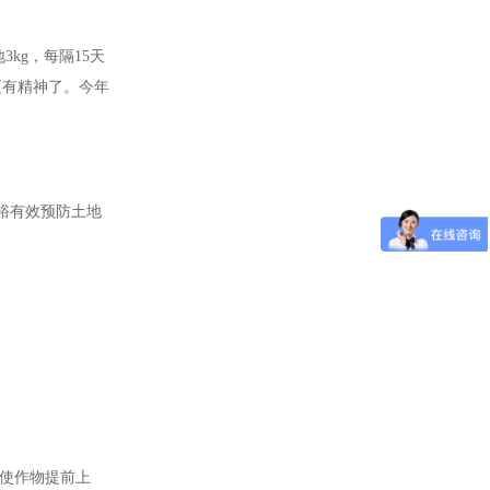
kg，每隔15天
更有精神了。今年
裕有效预防土地
使作物提前上