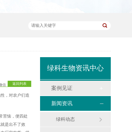
绿科生物资讯中心
返回列表
微信
案例见证
性，对农户们造
新闻资讯
非常苦恼，便四处
绿科动态
花就是出不了效