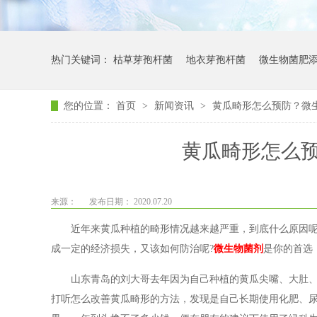
热门关键词：
枯草芽孢杆菌
地衣芽孢杆菌
微生物菌肥
您的位置：
首页
>
新闻资讯
>
黄瓜畸形怎么预防？微
黄瓜畸形怎么
来源：
发布日期： 2020.07.20
近年来黄瓜种植的畸形情况越来越严重，到底什么原因呢？
成一定的经济损失，又该如何防治呢?
微生物菌剂
是你的首选
山东青岛的刘大哥去年因为自己种植的黄瓜尖嘴、大肚、
打听怎么改善黄瓜畸形的方法，发现是自己长期使用化肥、