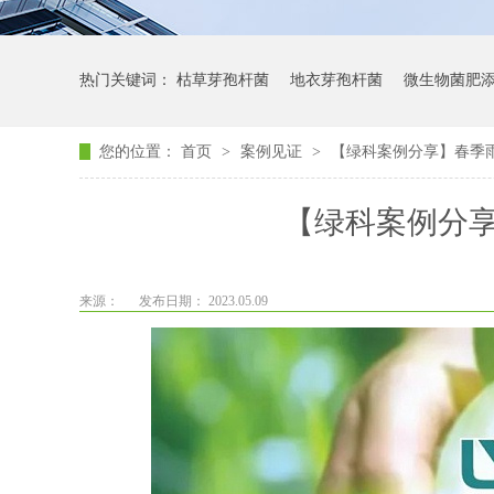
热门关键词：
枯草芽孢杆菌
地衣芽孢杆菌
微生物菌肥
您的位置：
首页
>
案例见证
>
【绿科案例分享】春季
【绿科案例分
来源：
发布日期： 2023.05.09