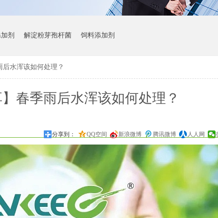
添加剂
解淀粉芽孢杆菌
饲料添加剂
雨后水浑该如何处理？
享】春季雨后水浑该如何处理？
分享到：
QQ空间
新浪微博
腾讯微博
人人网