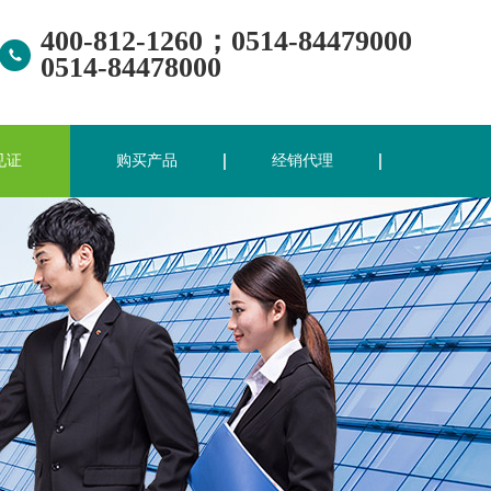
400-812-1260；0514-84479000
0514-84478000
见证
购买产品
经销代理