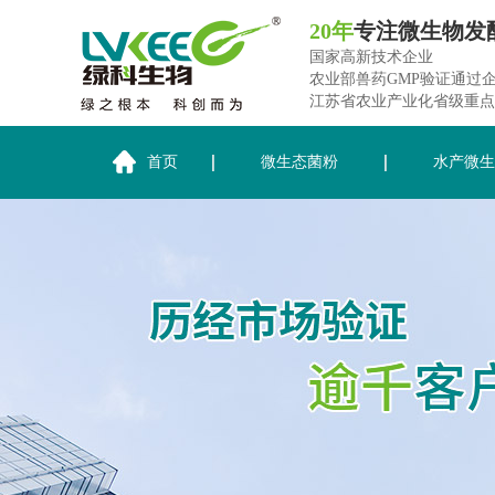
20年
专注微生物发
国家高新技术企业
农业部兽药GMP验证通过
江苏省农业产业化省级重点
首页
微生态菌粉
水产微生
关于绿科生物