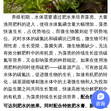
养殖初期，水体
需要通过肥水来培养藻类。大量
渔用肥料的进入，使得水体氮磷含量大幅增加，藻类
快速生长，占优势地位，而微生物菌则处于弱势地
位。此时水体的碳氮比和碳磷比已降低，微生物可利
用性差，生长受限，藻菌失调。微生物菌缺少，无法
有效分解肥料中的有机质，为藻类的持续生长提供碳
氮等营养，又会影响藻类的种群稳定。如果在使用渔
用肥料的同时使用碳肥——碳基源产品，可有效提高
水体的碳氮比，促进微生物的生长，加速有机肥的转
化，碳基源能够刺激水体中的土著微生物和人为投加
的益生菌之间共同生长繁殖，快速高效地分解肥料中
的有机质，为藻类持续生长提供营养，
配合肥料使用
可达到肥水的效果。同时配合特效肥水膏、新硅藻生