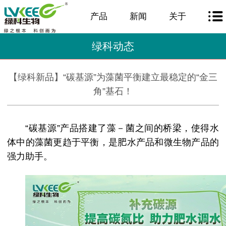
产品
新闻
关于
绿科动态
【绿科新品】“碳基源”为藻菌平衡建立最稳定的“金三
角”基石！
“碳基源”产品搭建了藻－菌之间的桥梁，使得水
体中的藻菌更趋于平衡，是肥水产品和微生物产品的
强力助手。