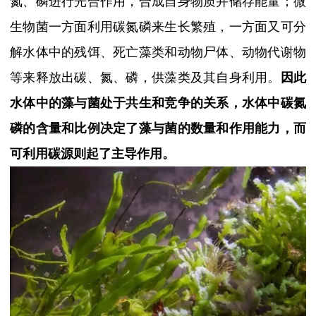
氮、磷进行光合作用，合成自身物质并储存能量；微
生物菌一方面利用碳氮磷来生长繁殖，一方面又可分
解水体中的残饵、死亡藻类和动物尸体、动物代谢物
等来释放出碳、氮、磷，供藻类及其自身利用。
因此
水体中的藻与菌处于共生和竞争的关系，水体中碳氮
磷的含量和比例决定了藻与菌的数量和作用能力，而
可利用碳源则起了主导作用。