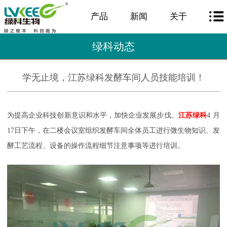
产品
新闻
关于
绿科动态
学无止境，江苏绿科发酵车间人员技能培训！
为提高企业科技创新意识和水平，加快企业发展步伐。
江苏绿科
4
月
17
日下午，在二楼会议室组织发酵车间全体员工进行微生物知识、发
酵工艺流程、设备的操作流程细节注意事项等进行培训。